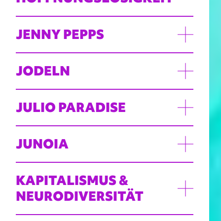
JENNY PEPPS
JODELN
JULIO PARADISE
JUNOIA
KAPITALISMUS &
NEURODIVERSITÄT