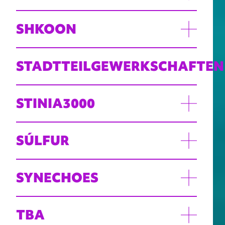
SHKOON
STADTTEILGEWERKSCHAFTEN
STINIA3000
SÚLFUR
SYNECHOES
TBA