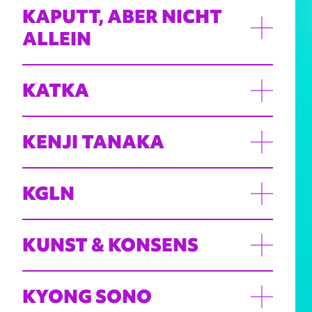
KAPUTT, ABER NICHT
ALLEIN
KATKA
KENJI TANAKA
KGLN
KUNST & KONSENS
KYONG SONO