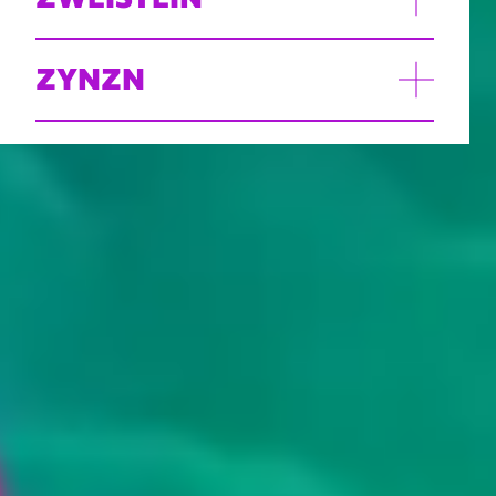
ZYNZN